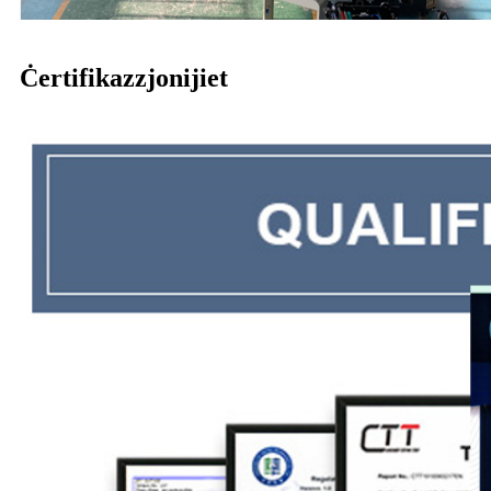
Ċertifikazzjonijiet