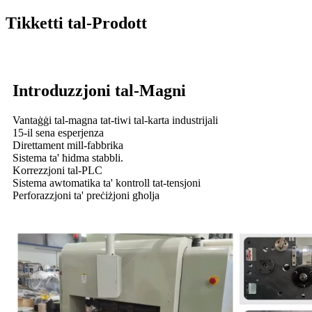
Tikketti tal-Prodott
Introduzzjoni tal-Magni
Vantaġġi tal-magna tat-tiwi tal-karta industrijali
15-il sena esperjenza
Direttament mill-fabbrika
Sistema ta' ħidma stabbli.
Korrezzjoni tal-PLC
Sistema awtomatika ta' kontroll tat-tensjoni
Perforazzjoni ta' preċiżjoni għolja